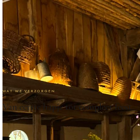
WAT WE VERZORGEN
Van eerste hapje tot compleet feest