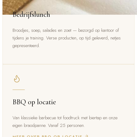
Bedrijfslunch
Broodjes, soep, salades en zoet — bezorgd op kantoor of
tijdens je training. Verse producten, op tijd geleverd, netjes
gepresenteerd.
BBQ op locatie
Van klassieke barbecue tot foodtruck met biertap en onze
eigen braodpanne. Vanaf 25 personen.
MEER OVER BBQ OP LOCATIE