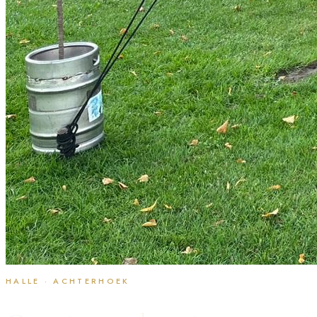
HALLE · ACHTERHOEK