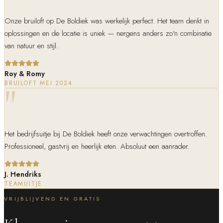
Onze bruiloft op De Boldiek was werkelijk perfect. Het team denkt in
oplossingen en de locatie is uniek — nergens anders zo'n combinatie
van natuur en stijl.
Roy & Romy
BRUILOFT MEI 2024
"
Het bedrijfsuitje bij De Boldiek heeft onze verwachtingen overtroffen.
Professioneel, gastvrij en heerlijk eten. Absoluut een aanrader.
J. Hendriks
TEAMUITJE
VRIJBLIJVEND EN GRATIS