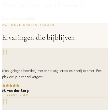
Beleef de sfeer van De Boldiek
Bekijk onze inspiratie
WAT ONZE GASTEN ZEGGEN
Ervaringen die bijblijven
"
Mooi gelegen boerderij met een rustig terras en heerlijke sfeer. Een
plek die je niet snel vergeet.
M. van der Berg
TERRASBEZOEK
"