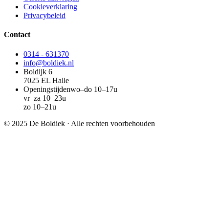
Cookieverklaring
Privacybeleid
Contact
0314 - 631370
info@boldiek.nl
Boldijk 6
7025 EL Halle
Openingstijden
wo–do 10–17u
vr–za 10–23u
zo 10–21u
© 2025 De Boldiek · Alle rechten voorbehouden